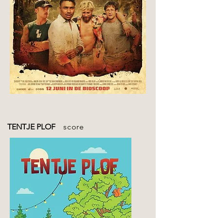
TENTJE PLOF
score