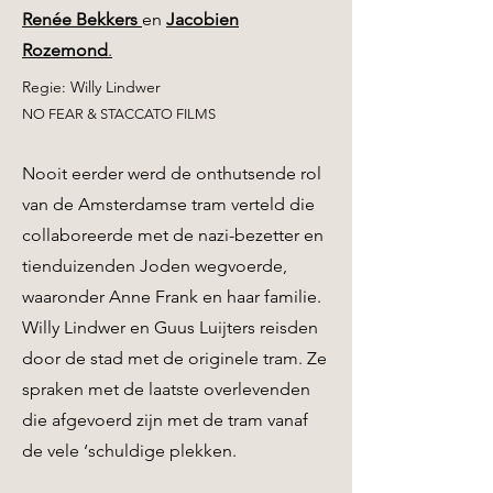
Renée Bekkers
en
Jacobien
Rozemond
.
Regie: Willy Lindwer
NO FEAR & STACCATO FILMS
Nooit eerder werd de onthutsende rol
van de Amsterdamse tram verteld die
collaboreerde met de nazi-bezetter en
tienduizenden Joden wegvoerde,
waaronder Anne Frank en haar familie.
Willy Lindwer en Guus Luijters reisden
door de stad met de originele tram. Ze
spraken met de laatste overlevenden
die afgevoerd zijn met de tram vanaf
de vele ‘schuldige plekken.