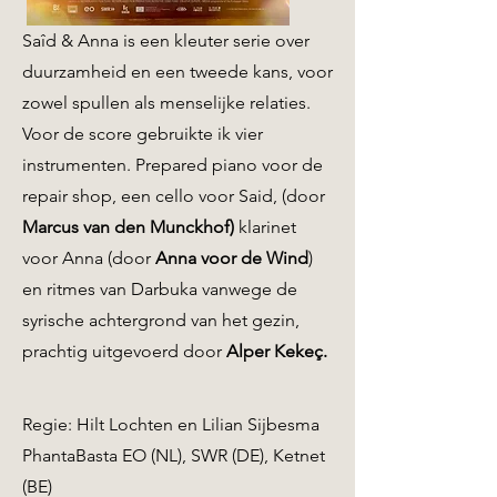
Saîd & Anna is een kleuter serie over
duurzamheid en een tweede kans, voor
zowel spullen als menselijke relaties.
Voor de score gebruikte ik vier
instrumenten. Prepared piano voor de
repair shop, een cello voor Said, (door
Marcus van den Munckhof)
klarinet
voor Anna (door
Anna voor de Wind
)
en ritmes van Darbuka vanwege de
syrische achtergrond van het gezin,
prachtig uitgevoerd door
Alper Kekeç.
Regie: Hilt Lochten en Lilian Sijbesma
PhantaBasta EO (NL), SWR (DE), Ketnet
(BE)