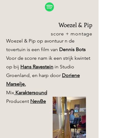
Woezel & Pip
score + montage
Woezel & Pip op avontuur n de
tovertuin is een film van
Dennis Bots
Voor de score nam ik een strijk kwintet
op bij
Hans Ravestein
in Studio
Groenland, en harp door
Doriene
Marselje.
Mix
Karaktersound
Producent
NewBe