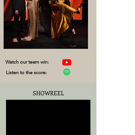
Watch our team win:
Listen to the score:
SHOWREEL