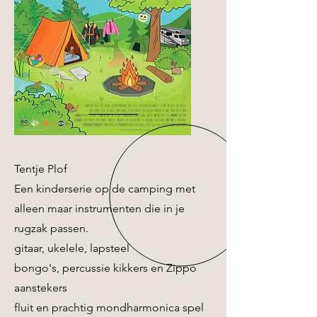
Tentje Plof
Een kinderserie op de camping met
alleen maar instrumenten die in je
rugzak passen.
gitaar, ukelele,
lapsteel
bongo's,
percussie kikkers en Zippo
aanstekers
fluit en prachtig mondharmonica spel