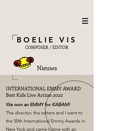
BOELIE ​VIS
COMPOSER / EDITOR
Nieuws
INTERNATIONAL EMMY AWARD
Best Kids Live Action 2022
We won an EMMY for
KABAM!
The director, the writers and I went
to
the 50th International Emmy Awards in
New York and came home with an