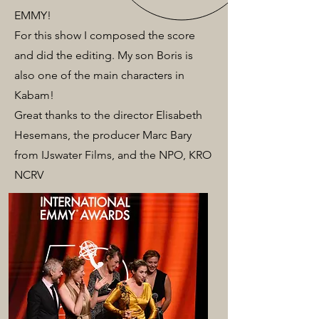
EMMY!
For this show I composed the score
and did the editing. My son Boris is
also one of the main characters in
Kabam!
Great thanks to the director Elisabeth
Hesemans, the producer Marc Bary
from IJswater Films, and the NPO, KRO
NCRV